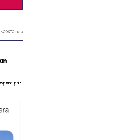
, AGOSTO 2023
han
espera por