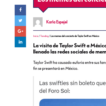
Karla
Espejel
Inicio
/
Trending
/
Los memes del concierto de Taylor Swift en México
La visita de Taylor Swift a Méxic
llenado las redes sociales de me
Taylor Swift ha causado euforia entre sus fa
fin se presentará en México.