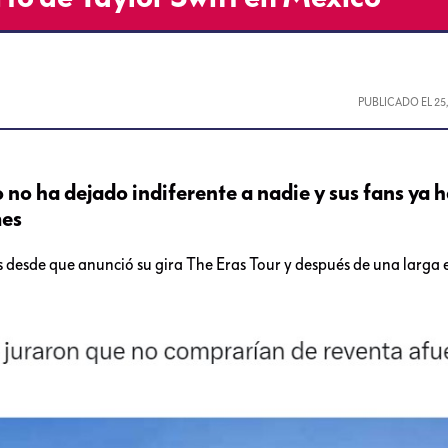
PUBLICADO EL
25
o no ha dejado indiferente a nadie y sus fans ya 
mes
ns desde que anunció su gira The Eras Tour y después de una larga 