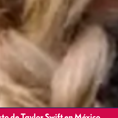
to de Taylor Swift en México