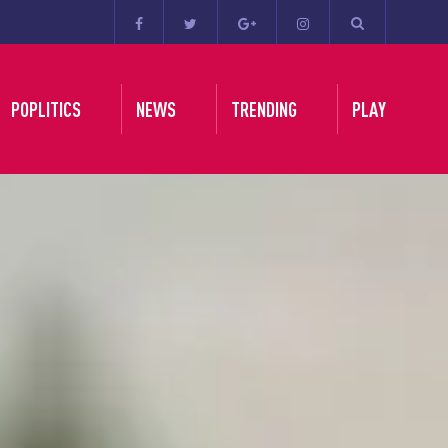
POPLITICS
NEWS
TRENDING
PLAY