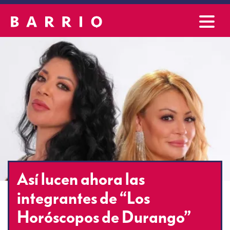
Así lucen ahora las
integrantes de “Los
Horóscopos de Durango”