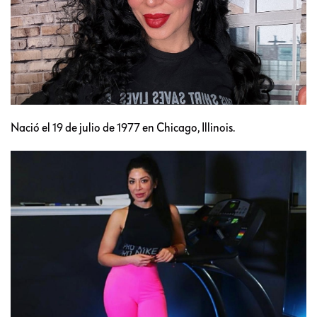
Nació el 19 de julio de 1977 en Chicago, Illinois.