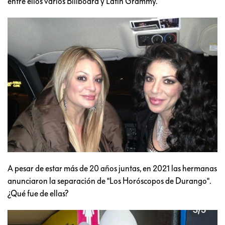
entre ellos varios Billboard y Latin Grammy.
A pesar de estar más de 20 años juntas, en 2021 las hermanas
anunciaron la separación de "Los Horóscopos de Durango".
¿Qué fue de ellas?