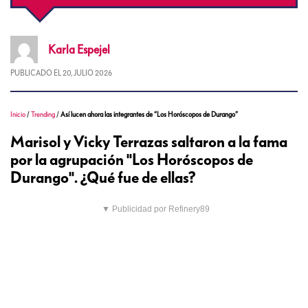
Karla
Espejel
PUBLICADO EL
20, JULIO 2026
Inicio
/
Trending
/
Así lucen ahora las integrantes de “Los Horóscopos de Durango”
Marisol y Vicky Terrazas saltaron a la fama
por la agrupación "Los Horóscopos de
Durango". ¿Qué fue de ellas?
▼ Publicidad por Refinery89