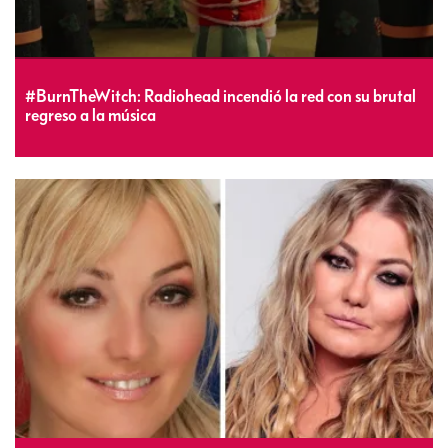
#BurnTheWitch: Radiohead incendió la red con su brutal
regreso a la música