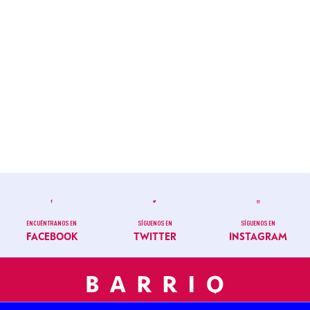
ENCUÉNTRANOS EN
SÍGUENOS EN
SÍGUENOS EN
FACEBOOK
TWITTER
INSTAGRAM