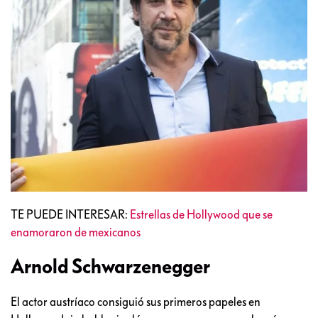
TE PUEDE INTERESAR:
Estrellas de Hollywood que se
enamoraron de mexicanos
Arnold Schwarzenegger
El actor austríaco consiguió sus primeros papeles en