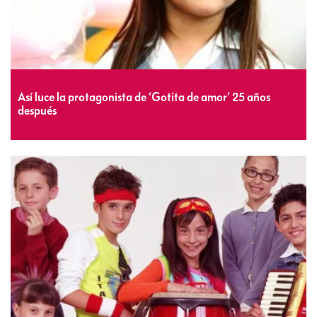
Así luce la protagonista de ‘Gotita de amor’ 25 años
después