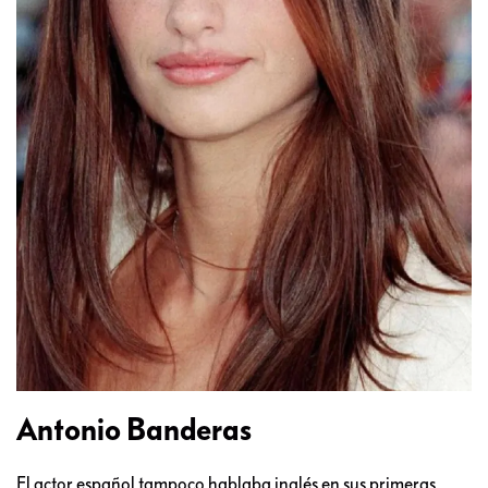
Antonio Banderas
El actor español tampoco hablaba inglés en sus primeras