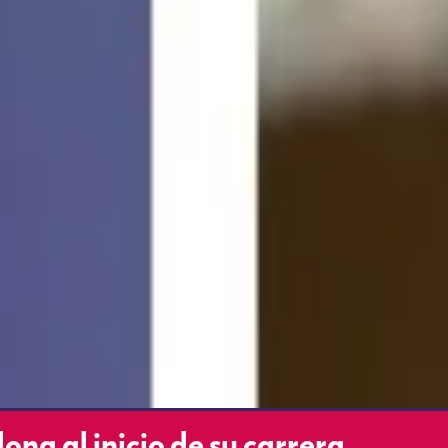
ona al inicio de su carrera