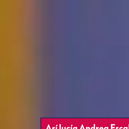
Así lucía Andrea Escal