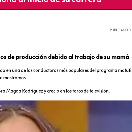
PUBLICADO E
ros de producción debido al trabajo de su mamá
ido en una de las conductoras más populares del programa matuti
te mostramos.
ra Magda Rodríguez y creció en los foros de televisión.