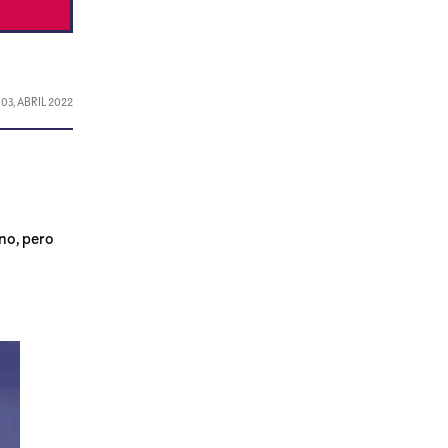
L
03, ABRIL 2022
no, pero