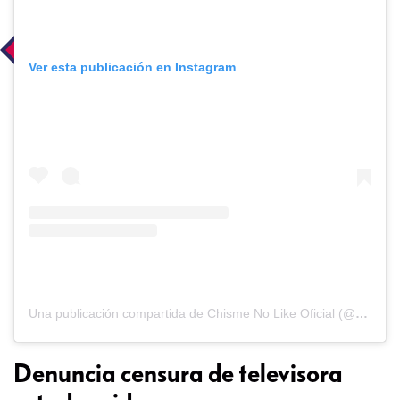
Ver esta publicación en Instagram
Una publicación compartida de Chisme No Like Oficial (@chismenolikeofficial)
Denuncia censura de televisora