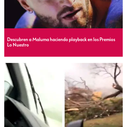
Descubren a Maluma haciendo playback en los Premios
Lo Nuestro