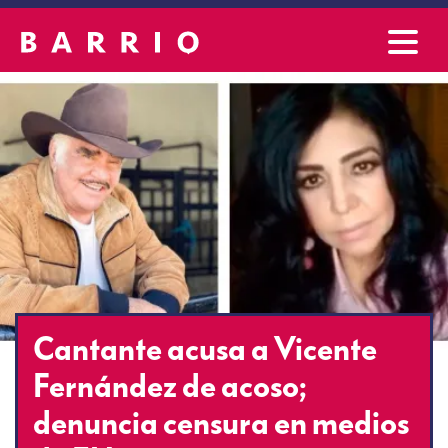
Cantante acusa a Vicente
Fernández de acoso;
denuncia censura en medios