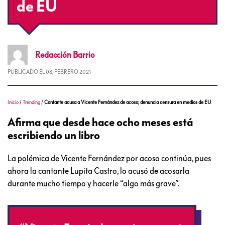
de EU
Redacción
Barrio
PUBLICADO EL
08, FEBRERO 2021
Inicio
/
Trending
/
Cantante acusa a Vicente Fernández de acoso; denuncia censura en medios de EU
Afirma que desde hace ocho meses está
escribiendo un libro
La polémica de Vicente Fernández por acoso continúa, pues
ahora la cantante Lupita Castro, lo acusó de acosarla
durante mucho tiempo y hacerle “algo más grave”.