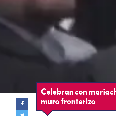
Celebran con mariachi
muro fronterizo