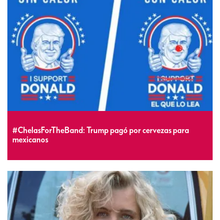
#ChelasForTheBand: Trump pagó por cervezas para
mexicanos