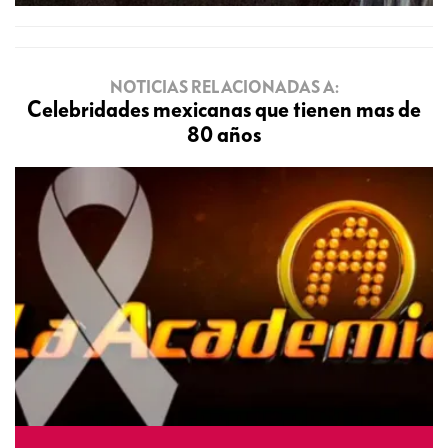
NOTICIAS RELACIONADAS A:
Celebridades mexicanas que tienen mas de
80 años