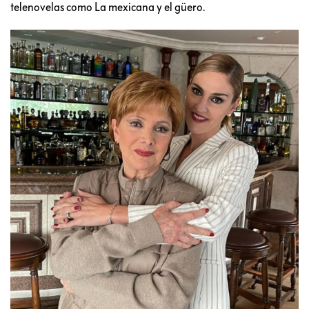
telenovelas como La mexicana y el güero.