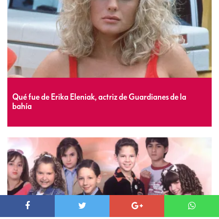
Qué fue de Erika Eleniak, actriz de Guardianes de la
bahía