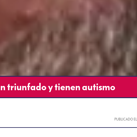
n triunfado y tienen autismo
PUBLICADO E