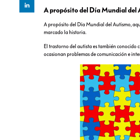
A propósito del Día Mundial del 
A propósito del Día Mundial del Autismo, aq
marcado la historia.
El trastorno del autista es también conocido 
ocasionan problemas de comunicación e inter