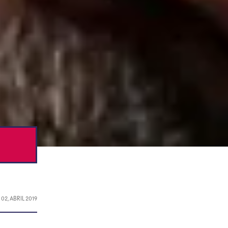
L
02, ABRIL 2019