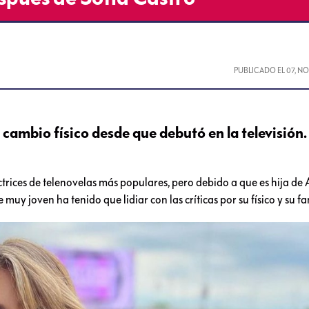
PUBLICADO EL
07, N
 cambio físico desde que debutó en la televisión.
ctrices de telenovelas más populares, pero debido a que es hija de
muy joven ha tenido que lidiar con las críticas por su físico y su fa