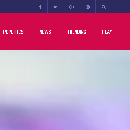
POPLITICS
NEWS
TRENDING
PLAY