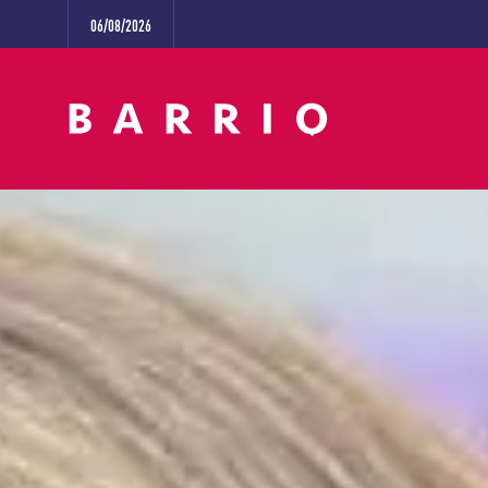
06/08/2026