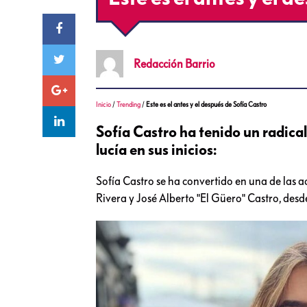
Redacción
Barrio
Inicio
/
Trending
/
Este es el antes y el después de Sofía Castro
Sofía Castro ha tenido un radical
lucía en sus inicios:
Sofía Castro se ha convertido en una de las a
Rivera y José Alberto "El Güero" Castro, desde 