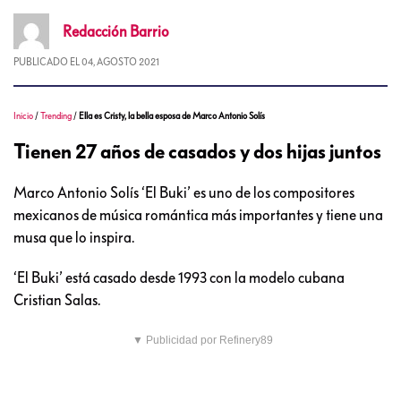
Redacción
Barrio
PUBLICADO EL
04, AGOSTO 2021
Inicio
/
Trending
/
Ella es Cristy, la bella esposa de Marco Antonio Solís
Tienen 27 años de casados y dos hijas juntos
Marco Antonio Solís ‘El Buki’ es uno de los compositores
mexicanos de música romántica más importantes y tiene una
musa que lo inspira.
‘El Buki’ está casado desde 1993 con la modelo cubana
Cristian Salas.
▼ Publicidad por Refinery89