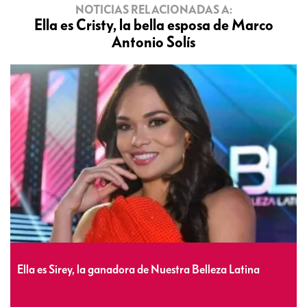
NOTICIAS RELACIONADAS A:
Ella es Cristy, la bella esposa de Marco
Antonio Solís
Ella es Sirey, la ganadora de Nuestra Belleza Latina