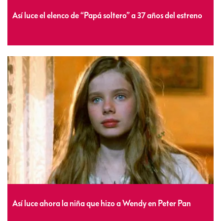
Así luce el elenco de “Papá soltero” a 37 años del estreno
Así luce ahora la niña que hizo a Wendy en Peter Pan