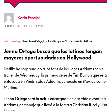
Karla
Espejel
PUBLICADO EL
19, AGOSTO 2022
Inicio
/
Trending
/
Ella es Jenna Ortega, la actriz latina que será la nueva Merlina Addams
Jenna Ortega busca que los latinos tengan
mayores oportunidades en Hollywood
Netflix ha sorprendido a los fans de los Locos Addams con el
tráiler de Wednesday, la primera serie de Tim Burton que está
enfocada en Wednesday Addams, conocida en México como
Merlina.
Jenna Ortega será la actriz encargada de dar vida a Merlina
Addams, personaje que llevó a la fama a Christian Ricci y Lisa
Loring.