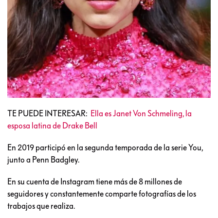
TE PUEDE INTERESAR:
Ella es Janet Von Schmeling, la
esposa latina de Drake Bell
En 2019 participó en la segunda temporada de la serie You,
junto a Penn Badgley.
En su cuenta de Instagram tiene más de 8 millones de
seguidores y constantemente comparte fotografías de los
trabajos que realiza.