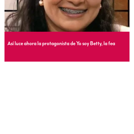
Así luce ahora la protagonista de Yo soy Betty, la fea