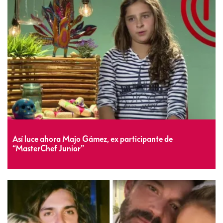
Así luce ahora Majo Gámez, ex participante de
“MasterChef Junior”