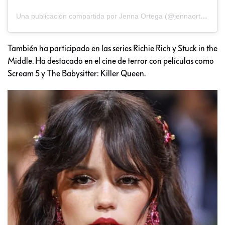
Una publicación compartida por Jenna Ortega (@jennaortega)
También ha participado en las series Richie Rich y Stuck in the
Middle. Ha destacado en el cine de terror con películas como
Scream 5 y The Babysitter: Killer Queen.