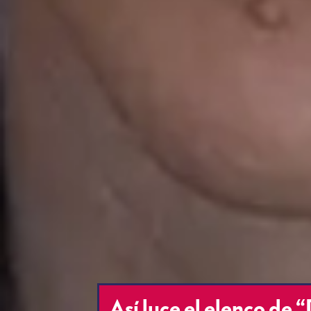
Así luce el elenco de 