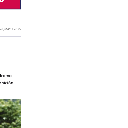
28, MAYO 2025
a trama
onición