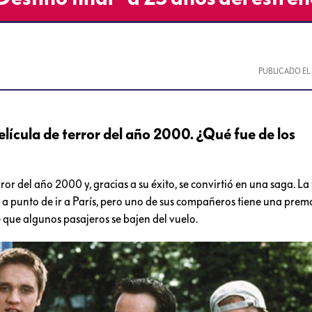
PUBLICADO EL
elícula de terror del año 2000. ¿Qué fue de los
rror del año 2000 y, gracias a su éxito, se convirtió en una saga. L
 a punto de ir a París, pero uno de sus compañeros tiene una prem
e que algunos pasajeros se bajen del vuelo.