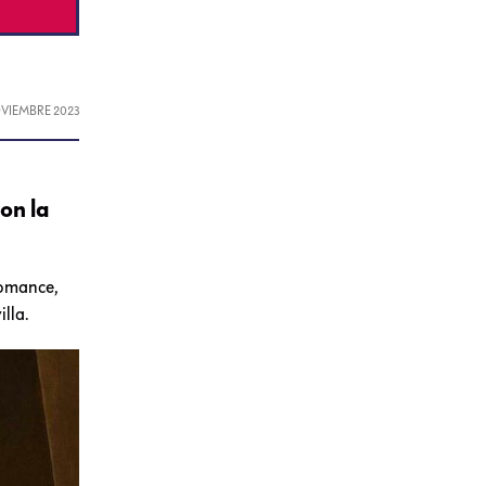
OVIEMBRE 2023
on la
romance,
lla.