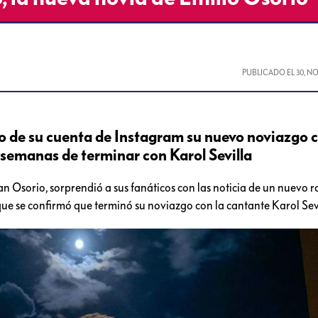
PUBLICADO EL
30, N
o de su cuenta de Instagram su nuevo noviazgo c
s semanas de terminar con Karol Sevilla
uan Osorio, sorprendió a sus fanáticos con las noticia de un nuevo 
 se confirmó que terminó su noviazgo con la cantante Karol Sevi