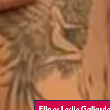
Ella es Leslie Gallard