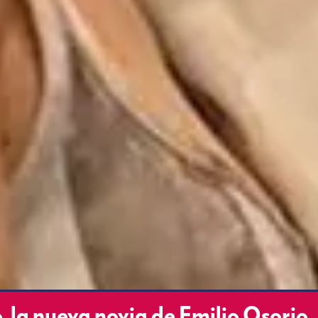
o, la nueva novia de Emilio Osorio