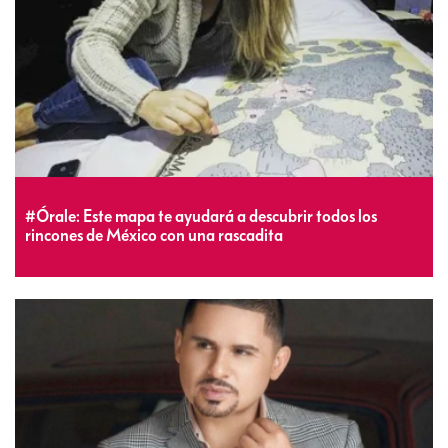
#Órale: Este mapa te ayudará a descubrir todos los
rincones de México con una rascadita