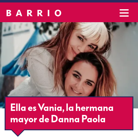
Ella es Vania, la hermana
mayor de Danna Paola