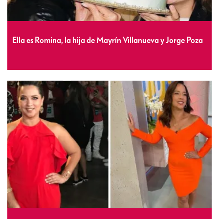
Ella es Romina, la hija de Mayrín Villanueva y Jorge Poza