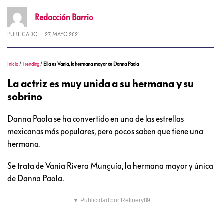
Redacción
Barrio
PUBLICADO EL
27, MAYO 2021
Inicio
/
Trending
/
Ella es Vania, la hermana mayor de Danna Paola
La actriz es muy unida a su hermana y su
sobrino
Danna Paola se ha convertido en una de las estrellas
mexicanas más populares, pero pocos saben que tiene una
hermana.
Se trata de Vania Rivera Munguía, la hermana mayor y única
de Danna Paola.
▼ Publicidad por Refinery89