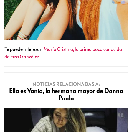
Te puede interesar:
María Cristina, la prima poco conocida
de Eiza González
NOTICIAS RELACIONADAS A:
Ella es Vania, la hermana mayor de Danna
Paola