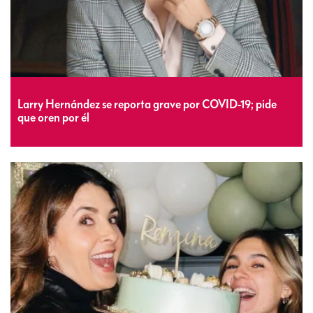
Larry Hernández se reporta grave por COVID-19; pide
que oren por él