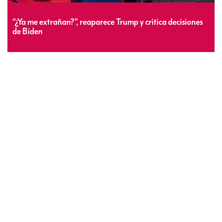
“¿Ya me extrañan?”, reaparece Trump y critica decisiones
de Biden