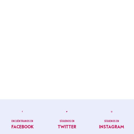
ENCUÉNTRANOS EN
SÍGUENOS EN
SÍGUENOS EN
FACEBOOK
TWITTER
INSTAGRAM