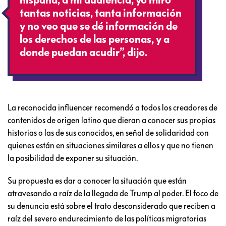
hispana, a mi audiencia, yo miro
tantas noticias, tanta información
y no veo que se dé información de
los derechos de las personas, y a
donde puedan acudir”, dijo.
La reconocida influencer recomendó a todos los creadores de
contenidos de origen latino que dieran a conocer sus propias
historias o las de sus conocidos, en señal de solidaridad con
quienes están en situaciones similares a ellos y que no tienen
la posibilidad de exponer su situación.
Su propuesta es dar a conocer la situación que están
atravesando a raíz de la llegada de Trump al poder. El foco de
su denuncia está sobre el trato desconsiderado que reciben a
raíz del severo endurecimiento de las políticas migratorias