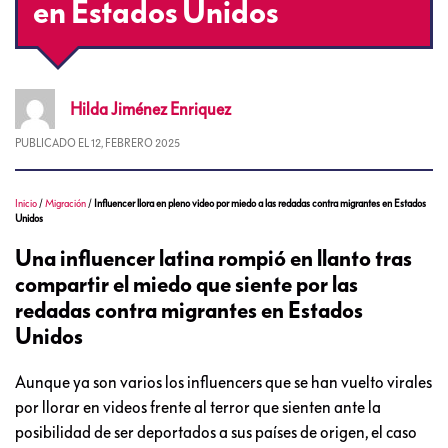
en Estados Unidos
Hilda
Jiménez Enriquez
PUBLICADO EL
12, FEBRERO 2025
Inicio
/
Migración
/
Influencer llora en pleno video por miedo a las redadas contra migrantes en Estados
Unidos
Una influencer latina rompió en llanto tras
compartir el miedo que siente por las
redadas contra migrantes en Estados
Unidos
Aunque ya son varios los influencers que se han vuelto virales
por llorar en videos frente al terror que sienten ante la
posibilidad de ser deportados a sus países de origen, el caso