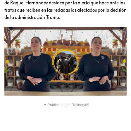
de Raquel Hernández destaca por la alerta que hace ante los
tratos que reciben en las redadas los afectados por la decisión
de la administración Trump.
▼ Publicidad por Refinery89