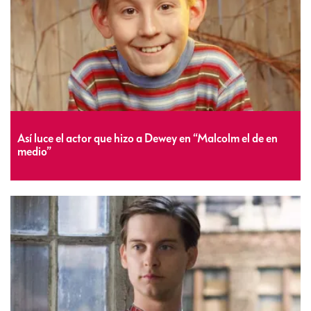
Así luce el actor que hizo a Dewey en “Malcolm el de en
medio”