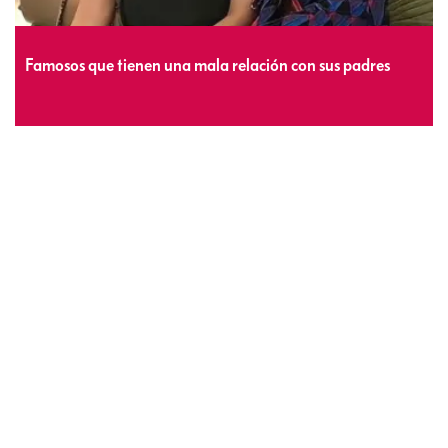
Famosos que tienen una mala relación con sus padres