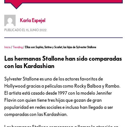
Karla
Espejel
PUBLICADO EL
15, JUNIO 2022
Inicio
/
Trending
/
Ellas son Sophia, Sistine y Scarlet, las hijas de Sylvester Stallone
Las hermanas Stallone han sido comparadas
con las Kardashian
Sylvester Stallone es uno de los actores favoritos de
Hollywood gracias a películas como Rocky Balboa y Rambo.
El artista está casado desde 1997 con la modelo Jennifer
Flavin con quien tiene tres hijas que gozan de gran
popularidad en redes sociales e incluso han llegado a ser
comparadas con las Kardashian.
Las hermanas Stallone comenzaron a llamar la atención en