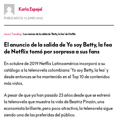
Karla
Espejel
PUBLICADO EL
13, JUNIO 2022
Inicio
/
Trending
/
Los memes de la salida de ‘Betty, la fea’ de Netflix
El anuncio de la salida de Yo soy Betty, la fea
de Netflix tomó por sorpresa a sus fans
En octubre de 2019 Netflix Latinoamérica incorporó a su
catálogo a la telenovela colombiana ‘Yo soy Betty, la fea’ y
desde entonces se ha mantenido en el Top 10 de contenidos
más vistos.
A pesar de que ya han pasado 23 años desde que se estrenó
la telenovela que muestra la vida de Beatriz Pinzón, una
economista brillante, pero poco atractiva, la telenovela sigue
siendo una de las preferidas del público.