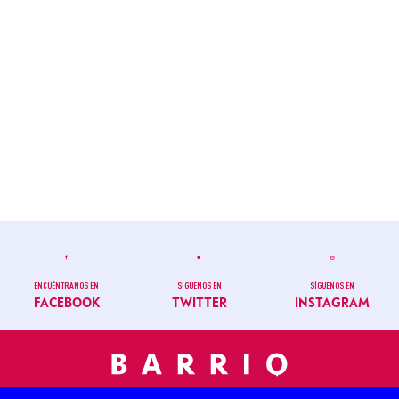
ENCUÉNTRANOS EN
SÍGUENOS EN
SÍGUENOS EN
FACEBOOK
TWITTER
INSTAGRAM