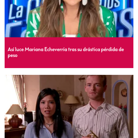
Así luce Mariana Echeverría tras su drástica pérdida de
peso