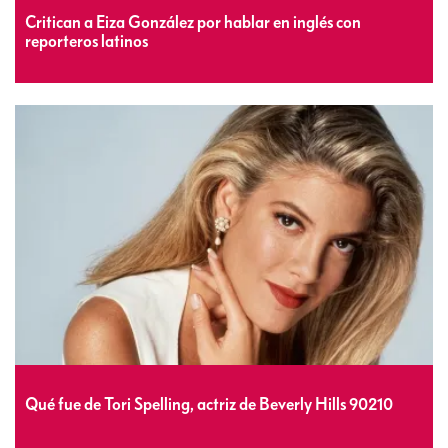
Critican a Eiza González por hablar en inglés con
reporteros latinos
Qué fue de Tori Spelling, actriz de Beverly Hills 90210