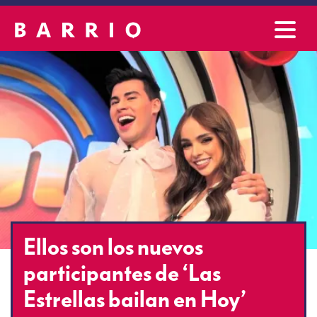
Ellos son los nuevos
participantes de ‘Las
Estrellas bailan en Hoy’