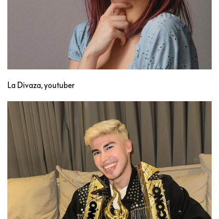
La Divaza, youtuber