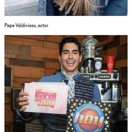
Pepe Valdivieso, actor