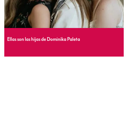
Ellas son las hijas de Dominika Paleta