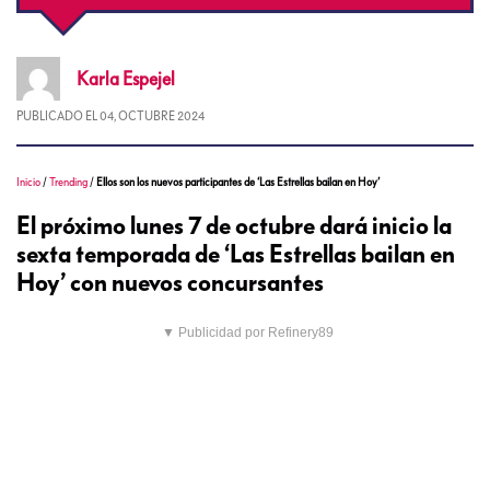
Karla
Espejel
PUBLICADO EL
04, OCTUBRE 2024
Inicio
/
Trending
/
Ellos son los nuevos participantes de ‘Las Estrellas bailan en Hoy’
El próximo lunes 7 de octubre dará inicio la
sexta temporada de ‘Las Estrellas bailan en
Hoy’ con nuevos concursantes
▼ Publicidad por Refinery89