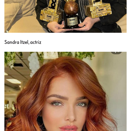
Sandra Itzel, actriz