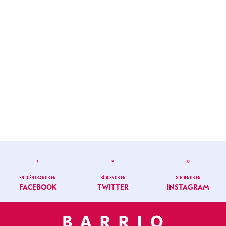
ENCUÉNTRANOS EN
SÍGUENOS EN
SÍGUENOS EN
FACEBOOK
TWITTER
INSTAGRAM