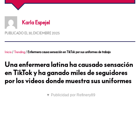
Karla
Espejel
PUBLICADO EL
30, DICIEMBRE 2025
Inicio
/
Trending
/
Enfermera causa sensación en TikTok por sus uniformes de trabajo
Una enfermera latina ha causado sensación
en TikTok y ha ganado miles de seguidores
por los videos donde muestra sus uniformes
▼ Publicidad por Refinery89