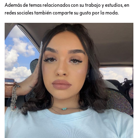
Además de temas relacionados con su trabajo y estudios, en
redes sociales también comparte su gusto por la moda.