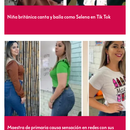
Niña británica canta y baila como Selena en Tik Tok
Maestra de primaria causa sensación en redes con sus