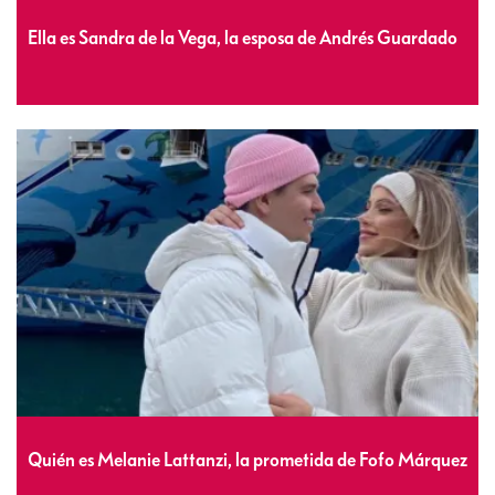
Ella es Sandra de la Vega, la esposa de Andrés Guardado
Quién es Melanie Lattanzi, la prometida de Fofo Márquez