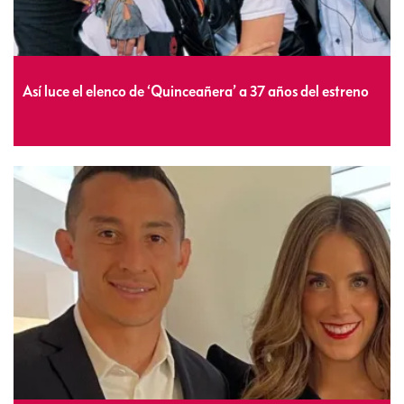
Así luce el elenco de ‘Quinceañera’ a 37 años del estreno