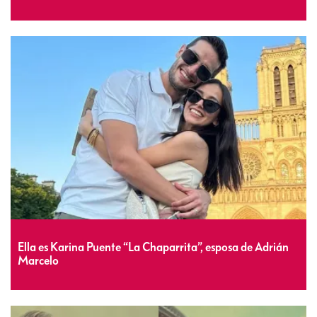
Ella es Karina Puente “La Chaparrita”, esposa de Adrián
Marcelo