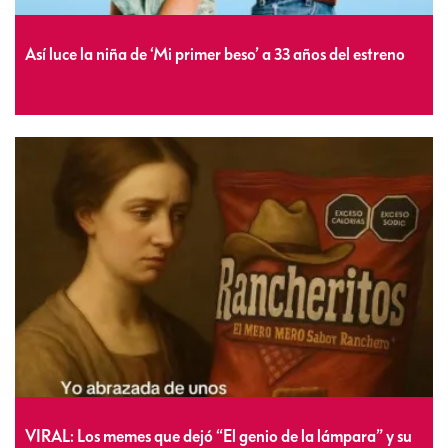
Así luce la niña de ‘Mi primer beso’ a 33 años del estreno
VIRAL: Los memes que dejó “El genio de la lámpara” y su