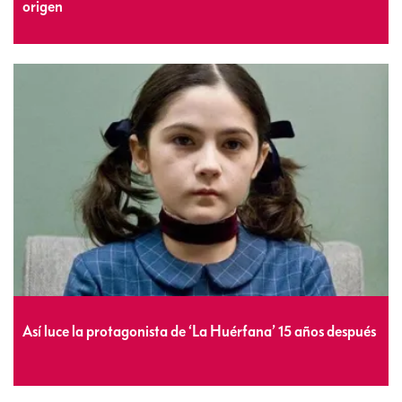
origen
Así luce la protagonista de ‘La Huérfana’ 15 años después