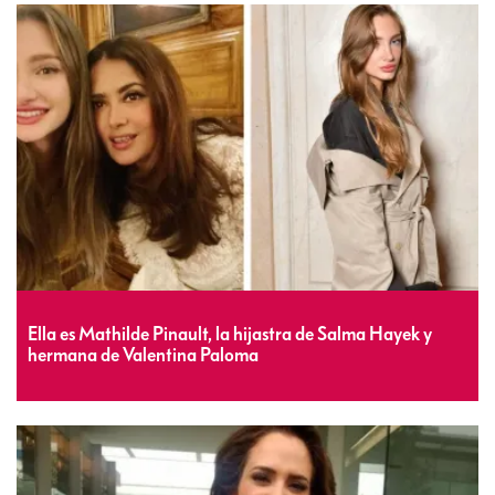
Ella es Mathilde Pinault, la hijastra de Salma Hayek y
hermana de Valentina Paloma