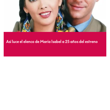
Así luce el elenco de María Isabel a 25 años del estreno