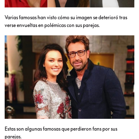
Varias famosas han visto cómo su imagen se deterioró tras
verse envueltas en polémicas con sus parejas.
Estas son algunas famosas que perdieron fans por sus
parejas.