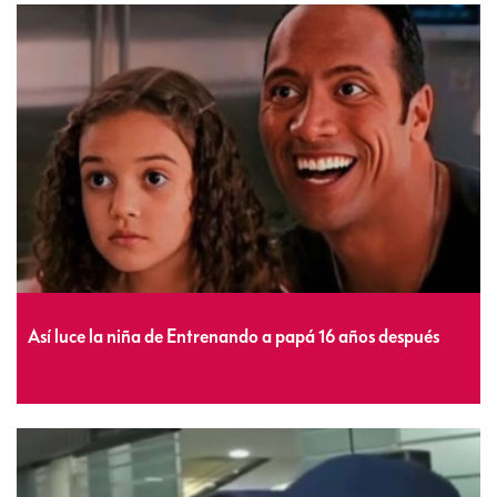
Así luce la niña de Entrenando a papá 16 años después