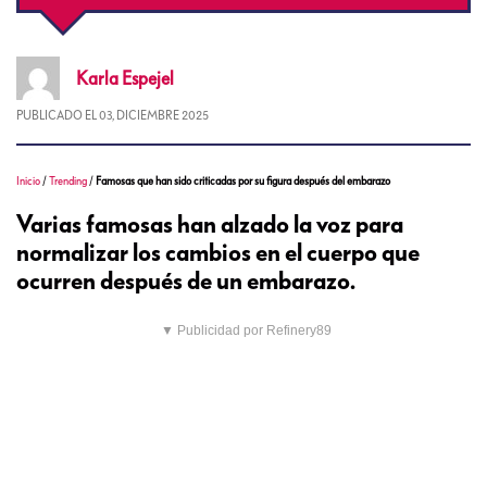
Karla
Espejel
PUBLICADO EL
03, DICIEMBRE 2025
Inicio
/
Trending
/
Famosas que han sido criticadas por su figura después del embarazo
Varias famosas han alzado la voz para
normalizar los cambios en el cuerpo que
ocurren después de un embarazo.
▼ Publicidad por Refinery89