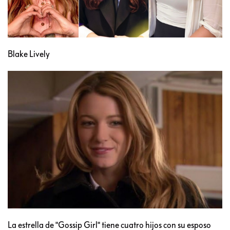
Blake Lively
La estrella de "Gossip Girl" tiene cuatro hijos con su esposo