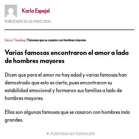
Karla
Espejel
PUBLICADO EL
23, MAYO 2023
Inicio
/
Trending
/
Famosas que se casaron con hombres mayores
Varias famosas encontraron el amor a lado
de hombres mayores
Dicen que para el amor no hay edad y varias famosas han
demostrado que esto es cierto, pues encontraron su
estabilidad emocional y formaron sus familias a lado de
hombres mayores.
Ellas son algunas famosas que se casaron con hombres más
grandes.
▼ Publicidad por Refinery89