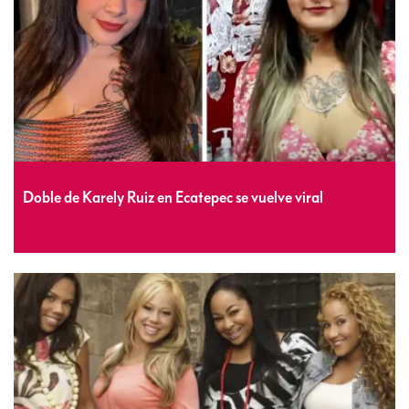
Doble de Karely Ruiz en Ecatepec se vuelve viral