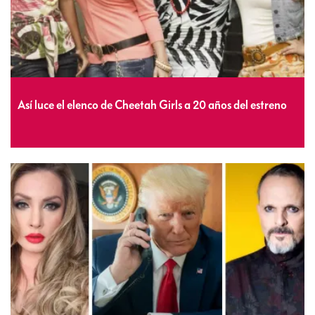
Así luce el elenco de Cheetah Girls a 20 años del estreno