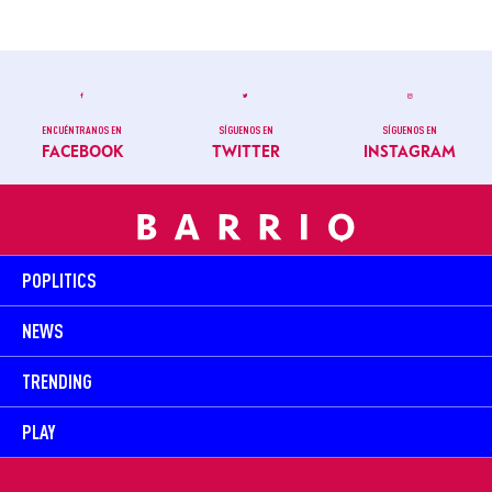
ENCUÉNTRANOS EN
SÍGUENOS EN
SÍGUENOS EN
FACEBOOK
TWITTER
INSTAGRAM
POPLITICS
NEWS
TRENDING
PLAY