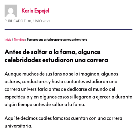
Karla
Espejel
PUBLICADO EL
10, JUNIO 2022
Inicio
/
Trending
/
Famosos que estudiaron una carrera universitaria
Antes de saltar a la fama, algunas
celebridades estudiaron una carrera
Aunque muchos de sus fans no se lo imaginan, algunos
actores, conductores y hasta cantantes estudiaron una
carrera universitaria antes de dedicarse al mundo del
espectáculo y en algunos casos si llegaron a ejercerla durante
algún tiempo antes de saltar a la fama.
Aquí te decimos cuáles famosos cuentan con una carrera
universitaria.