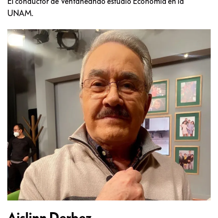
El conductor de Ventaneando estudió Economía en la
UNAM.
Aislinn Derbez