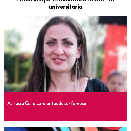
universitaria
Así lucía Celia Lora antes de ser famosa