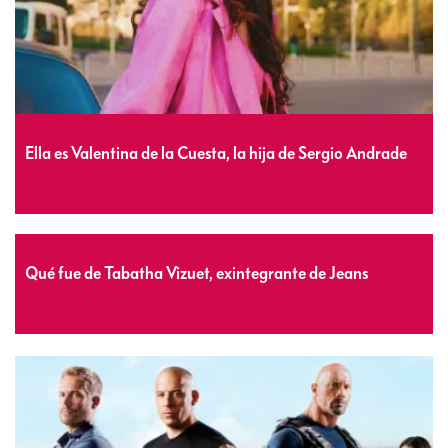
Ella es Valentina de la Cuesta, la hija de Sergio Andrade
Qué fue de Tabatha Vizuet, exintegrante de Jeans