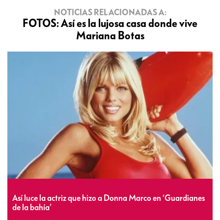
NOTICIAS RELACIONADAS A:
FOTOS: Así es la lujosa casa donde vive
Mariana Botas
Así luce la actriz que hizo a Donna Marco en ‘Guardianes
de la bahía’