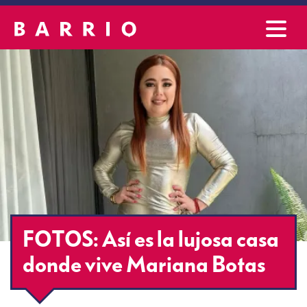
FOTOS: Así es la lujosa casa
donde vive Mariana Botas