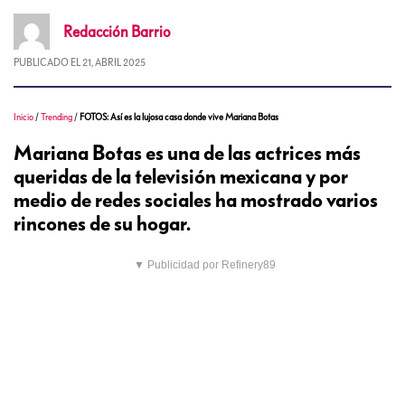
Redacción
Barrio
PUBLICADO EL
21, ABRIL 2025
Inicio
/
Trending
/
FOTOS: Así es la lujosa casa donde vive Mariana Botas
Mariana Botas es una de las actrices más
queridas de la televisión mexicana y por
medio de redes sociales ha mostrado varios
rincones de su hogar.
▼ Publicidad por Refinery89