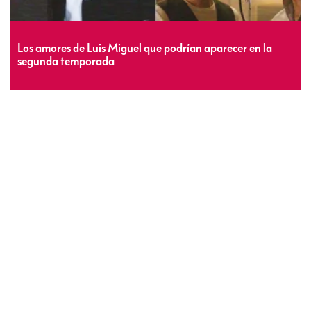
Los amores de Luis Miguel que podrían aparecer en la
segunda temporada