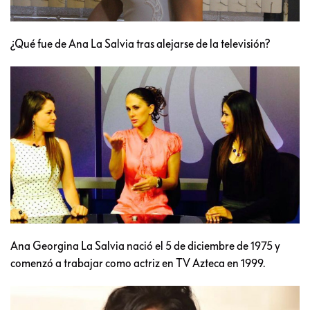
¿Qué fue de Ana La Salvia tras alejarse de la televisión?
Ana Georgina La Salvia nació el 5 de diciembre de 1975 y
comenzó a trabajar como actriz en TV Azteca en 1999.