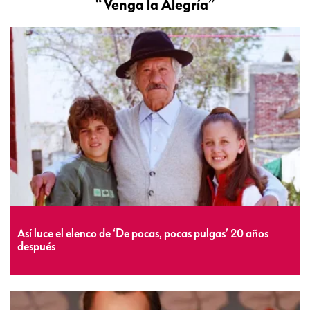
“Venga la Alegría”
Así luce el elenco de ‘De pocas, pocas pulgas’ 20 años
después