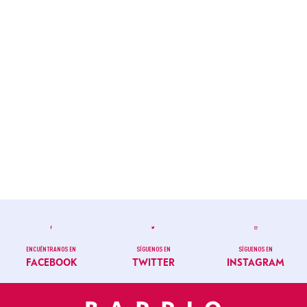
ENCUÉNTRANOS EN
SÍGUENOS EN
SÍGUENOS EN
FACEBOOK
TWITTER
INSTAGRAM