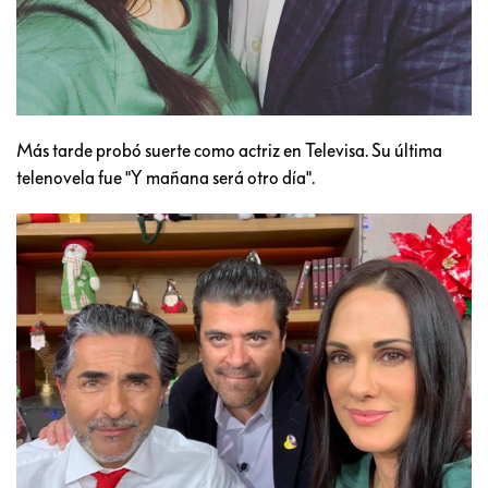
Más tarde probó suerte como actriz en Televisa. Su última
telenovela fue "Y mañana será otro día".