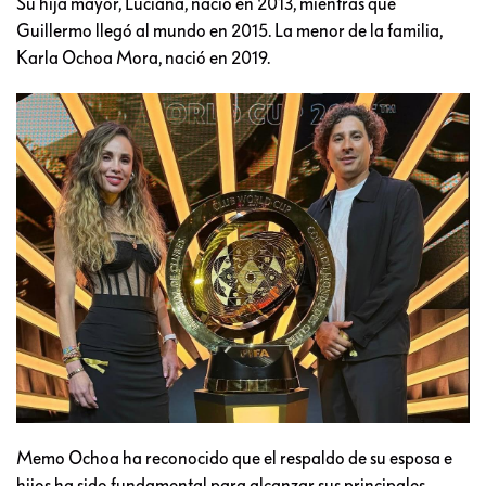
Su hija mayor, Luciana, nació en 2013, mientras que
Guillermo llegó al mundo en 2015. La menor de la familia,
Karla Ochoa Mora, nació en 2019.
Memo Ochoa ha reconocido que el respaldo de su esposa e
hijos ha sido fundamental para alcanzar sus principales