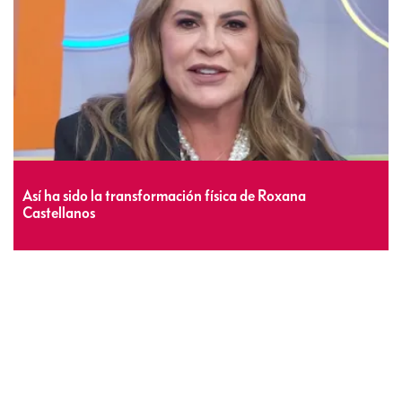
Así ha sido la transformación física de Roxana
Castellanos