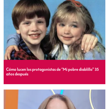
Cómo lucen los protagonistas de “Mi pobre diablillo” 35
años después