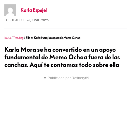
Karla
Espejel
PUBLICADO EL
26, JUNIO 2026
Inicio
/
Trending
/
Ella es Karla Mora, la esposa de Memo Ochoa
Karla Mora se ha convertido en un apoyo
fundamental de Memo Ochoa fuera de las
canchas. Aquí te contamos todo sobre ella
▼ Publicidad por Refinery89