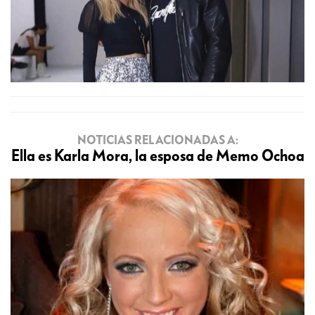
NOTICIAS RELACIONADAS A:
Ella es Karla Mora, la esposa de Memo Ochoa