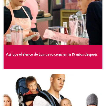
Así luce el elenco de La nueva cenicienta 19 años después