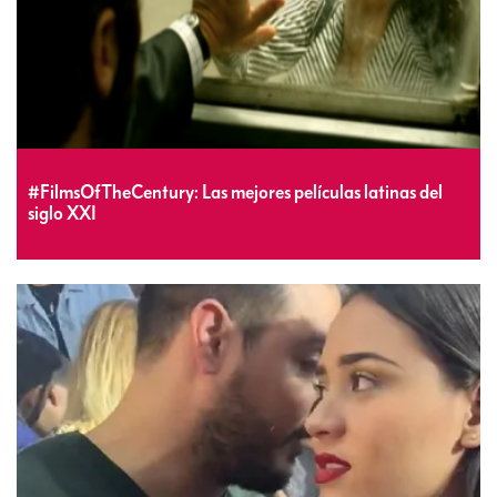
#FilmsOfTheCentury: Las mejores películas latinas del
siglo XXI