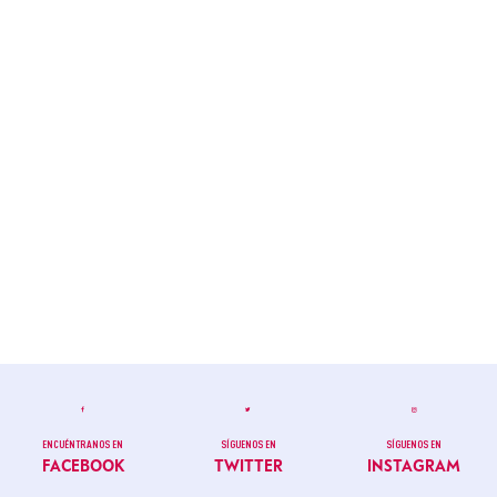
ENCUÉNTRANOS EN
SÍGUENOS EN
SÍGUENOS EN
FACEBOOK
TWITTER
INSTAGRAM