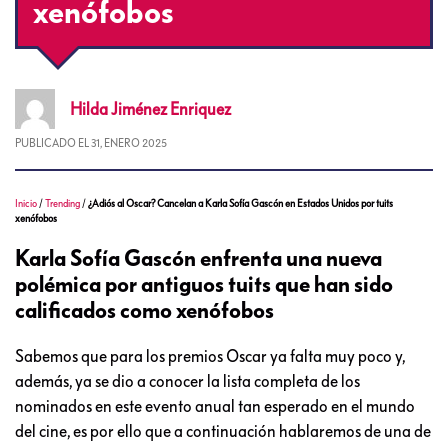
xenófobos
Hilda
Jiménez Enriquez
PUBLICADO EL
31, ENERO 2025
Inicio
/
Trending
/
¿Adiós al Oscar? Cancelan a Karla Sofía Gascón en Estados Unidos por tuits
xenófobos
Karla Sofía Gascón enfrenta una nueva
polémica por antiguos tuits que han sido
calificados como xenófobos
Sabemos que para los premios Oscar ya falta muy poco y,
además, ya se dio a conocer la lista completa de los
nominados en este evento anual tan esperado en el mundo
del cine, es por ello que a continuación hablaremos de una de