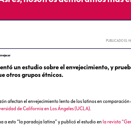
PUBLICADO EL
1
envejecer
sentó un estudio sobre el envejecimiento, y prue
ue otros grupos étnicos.
zón afectan el envejecimiento lento de los latinos en comparación 
versidad de California en Los Ángeles (UCLA).
ma a esto “la paradoja latina” y publicó el estudio en
la revista “G