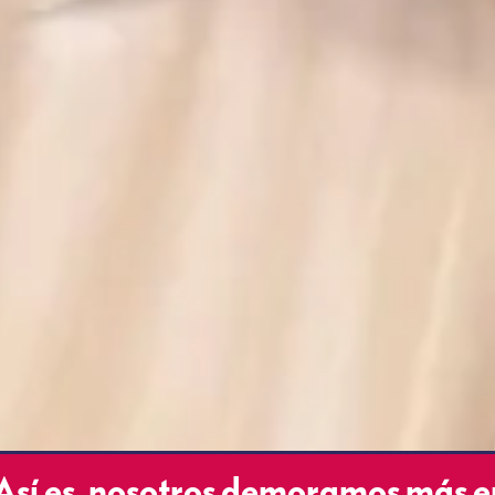
Así es, nosotros demoramos más e