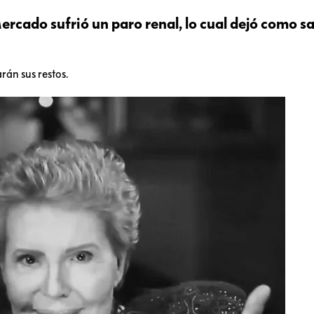
cado sufrió un paro renal, lo cual dejó como s
án sus restos.