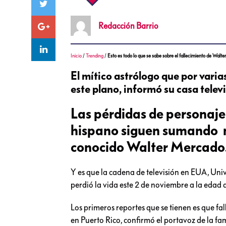
Redacción
Barrio
Inicio
/
Trending
/
Esto es todo lo que se sabe sobre el fallecimiento de Walt
El mítico astrólogo que por varia
este plano, informó su casa televi
Las pérdidas de personaje
hispano siguen sumando má
conocido Walter Mercado
Y es que la cadena de televisión en EUA, Univ
perdió la vida este 2 de noviembre a la edad 
Los primeros reportes que se tienen es que fa
en Puerto Rico, confirmó el portavoz de la fa