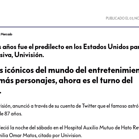
PUBLICADO EL
03, N
er Mercado
s años fue el predilecto en los Estados Unidos pa
siva, Univisión.
s icónicos del mundo del entretenimie
s personajes, ahora es el turno del
.
isión, anunció a través de su cuenta de Twitter que el famoso astr
de 87 años.
lleció la noche del sábado en el Hospital Auxilio Mutuo de Hato Re
milia Omar Matos, citado por Univision.