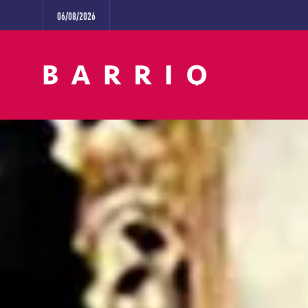
06/08/2026