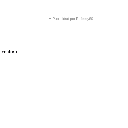
▼ Publicidad por Refinery89
 aventara