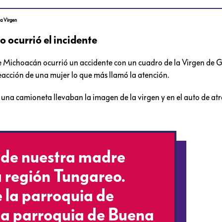
la Virgen
 ocurrió el incidente
e Michoacán ocurrió un accidente con un cuadro de la Virgen de
eacción de una mujer lo que más llamó la atención.
en una camioneta llevaban la imagen de la virgen y en el auto de at
o de nuestra madre
a región Tungareo.
 la parroquia de
la parroquia de Buena