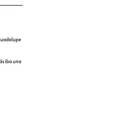
 Guadalupe
rás iba una