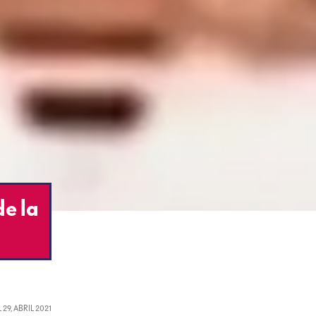
de la
L
29, ABRIL 2021