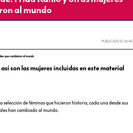
aron al mundo
PUBLICADO EL
29, N
ales que cambiaron al mundo
 así son las mujeres incluidas en este material
selección de féminas que hicieron historia, cada una desde sus
icales han cambiado al mundo.