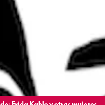
 Frida Kahlo y otras mujeres