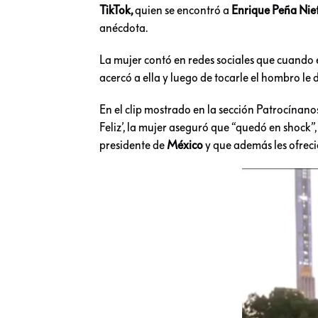
TikTok,
quien se encontró a
Enrique Peña Nie
anécdota.
La mujer contó en redes sociales que cuando 
acercó a ella y luego de tocarle el hombro le 
En el clip mostrado en la sección Patrocínano
Feliz’, la mujer aseguró que “quedó en shock”,
presidente de
México
y que además les ofreci