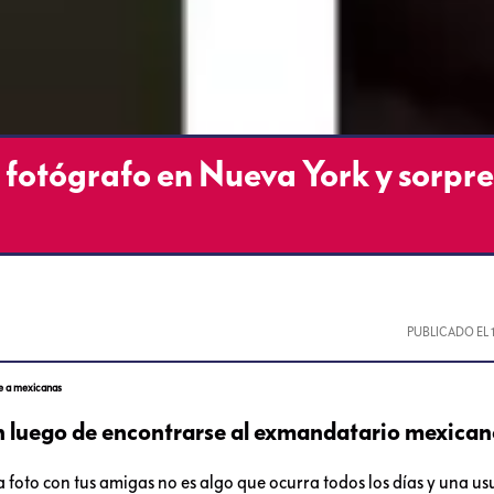
e fotógrafo en Nueva York y sorpr
PUBLICADO EL
de a mexicanas
n luego de encontrarse al exmandatario mexica
 foto con tus amigas no es algo que ocurra todos los días y una us