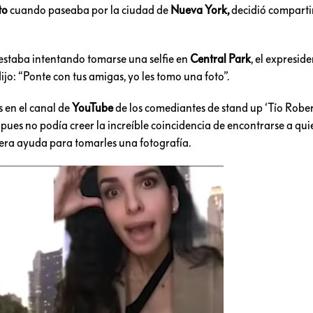
to
cuando paseaba por la ciudad de
Nueva York,
decidió comparti
estaba intentando tomarse una selfie en
Central Park
, el expreside
dijo: “Ponte con tus amigas, yo les tomo una foto”.
s en el canal de
YouTube
de los comediantes de stand up ‘Tío Rober
 pues no podía creer la increíble coincidencia de encontrarse a qui
era ayuda para tomarles una fotografía.