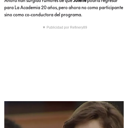
Ahora han surgido rumores de que
Jolette
podría regresar
para La Academia 20 años, pero ahora no como participante
sino como co-conductora del programa.
▼ Publicidad por Refinery89