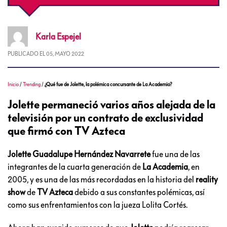
Karla
Espejel
PUBLICADO EL
05, MAYO 2022
Inicio
/
Trending
/
¿Qué fue de Jolette, la polémica concursante de La Academia?
Jolette permaneció varios años alejada de la
televisión por un contrato de exclusividad
que firmó con TV Azteca
Jolette Guadalupe Hernández Navarrete
fue una de las
integrantes de la cuarta generación de
La Academia
, en
2005, y es una de las más recordadas en la historia del
reality
show
de
TV Azteca
debido a sus constantes polémicas, así
como sus enfrentamientos con la jueza Lolita Cortés.