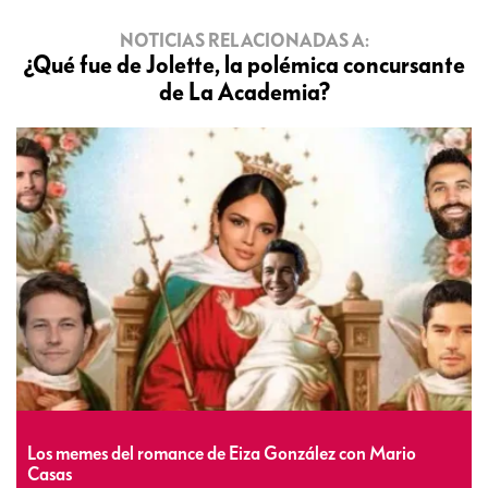
NOTICIAS RELACIONADAS A:
¿Qué fue de Jolette, la polémica concursante
de La Academia?
Los memes del romance de Eiza González con Mario
Casas