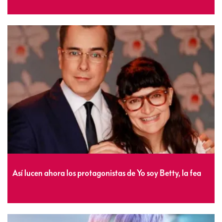
Así lucen ahora los protagonistas de Yo soy Betty, la fea