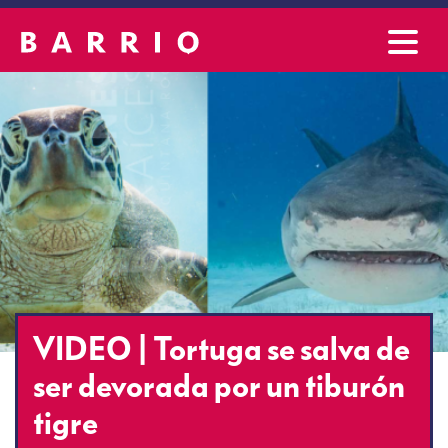
VIDEO | Tortuga se salva de
ser devorada por un tiburón
tigre