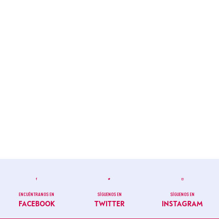
ENCUÉNTRANOS EN
SÍGUENOS EN
SÍGUENOS EN
FACEBOOK
TWITTER
INSTAGRAM