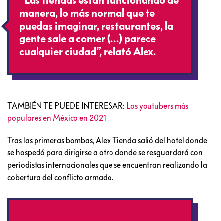
“Las tiendas están funcionando de
manera, lo más normal que te
puedas imaginar, restaurantes, la
gente sale a comer (…) parece
cualquier ciudad”, relató Alex.
TAMBIÉN TE PUEDE INTERESAR:
Los youtubers más
populares en México en 2021
Tras las primeras bombas, Alex Tienda salió del hotel donde
se hospedó para dirigirse a otro donde se resguardará con
periodistas internacionales que se encuentran realizando la
cobertura del conflicto armado.