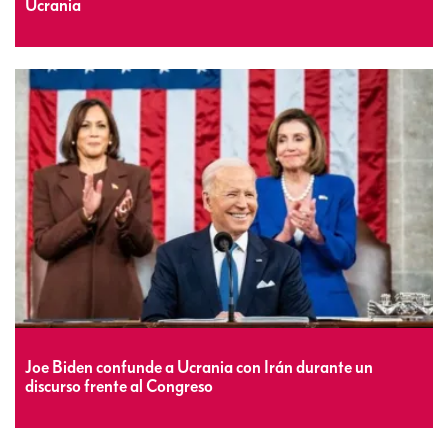
Ucrania
Joe Biden confunde a Ucrania con Irán durante un
discurso frente al Congreso