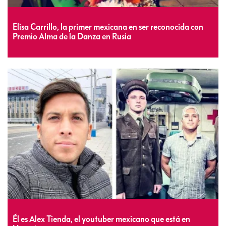
Elisa Carrillo, la primer mexicana en ser reconocida con
Premio Alma de la Danza en Rusia
Él es Alex Tienda, el youtuber mexicano que está en