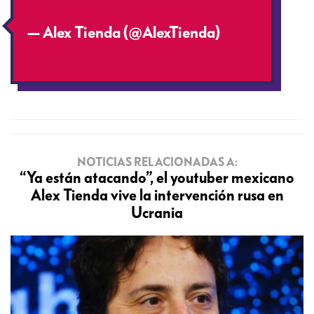
pic.twitter.com/kajTyb3bX3
— Alex Tienda (@AlexTienda)
February 24, 2022
NOTICIAS RELACIONADAS A:
“Ya están atacando”, el youtuber mexicano
Alex Tienda vive la intervención rusa en
Ucrania