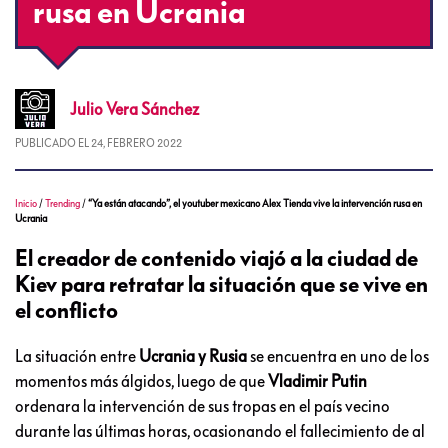
rusa en Ucrania
Julio
Vera Sánchez
PUBLICADO EL
24, FEBRERO 2022
Inicio
/
Trending
/
“Ya están atacando”, el youtuber mexicano Alex Tienda vive la intervención rusa en
Ucrania
El creador de contenido viajó a la ciudad de
Kiev para retratar la situación que se vive en
el conflicto
La situación entre
Ucrania y Rusia
se encuentra en uno de los
momentos más álgidos, luego de que
Vladimir Putin
ordenara la intervención de sus tropas en el país vecino
durante las últimas horas, ocasionando el fallecimiento de al