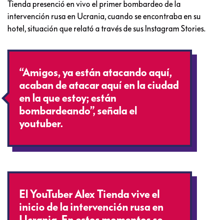
Tienda presenció en vivo el primer bombardeo de la
intervención rusa en Ucrania, cuando se encontraba en su
hotel, situación que relató a través de sus Instagram Stories.
“Amigos, ya están atacando aquí,
acaban de atacar aquí en la ciudad
en la que estoy; están
bombardeando”, señala el
youtuber.
El YouTuber Alex Tienda vive el
inicio de la intervención rusa en