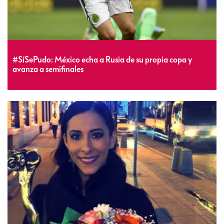
#SíSePudo: México echa a Rusia de su propia copa y
avanza a semifinales