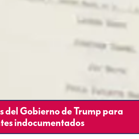
as del Gobierno de Trump para
antes indocumentados