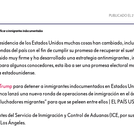
PUBLICADO EL
2
ificar a inmigrantes indocumentados
esidencia de los Estados Unidos muchas cosas han cambiado, incl
das del país con el fin de cumplir su promesa de recuperar el sue
 sido muy firme y ha desarrollado una estrategia antinmigrantes , i
 para algunos conocedores, esta iba a ser una promesa electoral m
a estadounidense.
Trump
para detener a inmigrantes indocumentados en Estados Un
nca lanzó una nueva ronda de operaciones de inmigración en el á
tes del Servicio de Inmigración y Control de Aduanas (ICE, por sus
 Los Ángeles.