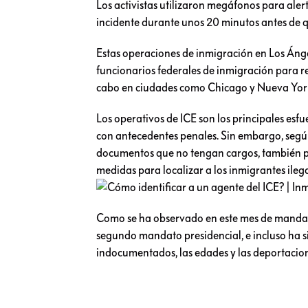
Los activistas utilizaron megáfonos para alert
incidente durante unos 20 minutos antes de qu
Estas operaciones de inmigración en Los Ángel
funcionarios federales de inmigración para r
cabo en ciudades como Chicago y Nueva York 
Los operativos de ICE son los principales es
con antecedentes penales. Sin embargo, según
documentos que no tengan cargos, también po
medidas para localizar a los inmigrantes ilega
Como se ha observado en este mes de mandato
segundo mandato presidencial, e incluso ha 
indocumentados, las edades y las deportacio