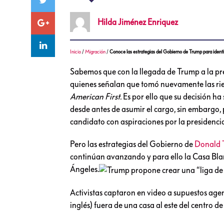
Hilda
Jiménez Enriquez
Inicio
/
Migración
/
Conoce las estrategias del Gobierno de Trump para ident
Sabemos que con la llegada de Trump a la pr
quienes señalan que tomó nuevamente las rien
American First.
Es por ello que su decisión ha
desde antes de asumir el cargo, sin embargo,
candidato con aspiraciones por la presidenci
Pero las estrategias del Gobierno de
Donald 
continúan avanzando y para ello la Casa Bla
Ángeles.
Activistas captaron en video a supuestos agen
inglés) fuera de una casa al este del centro de