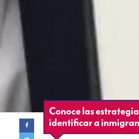
Conoce las estrategi
identificar a inmigr