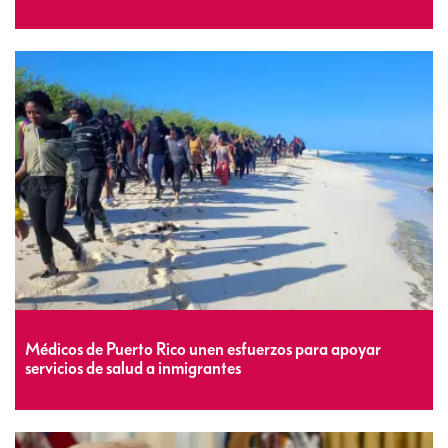
Médicos de Puerto Rico unen esfuerzos para apoyar
servicios de salud a inmigrantes