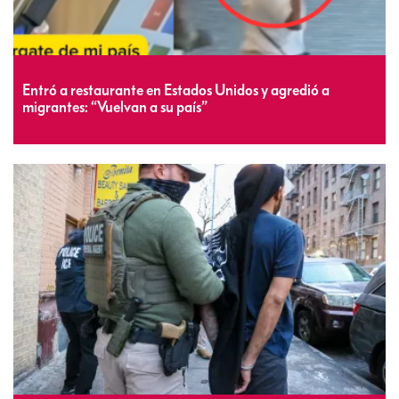
Entró a restaurante en Estados Unidos y agredió a
migrantes: “Vuelvan a su país”