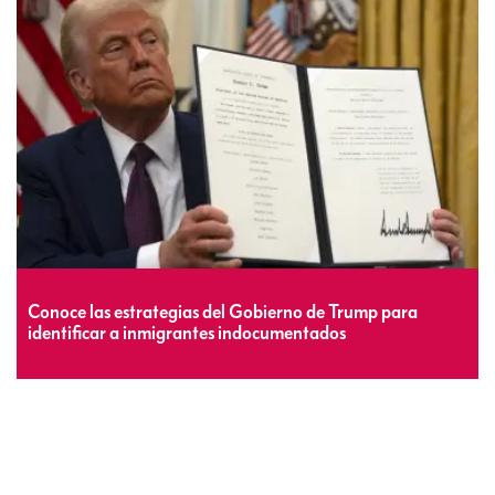
Conoce las estrategias del Gobierno de Trump para
identificar a inmigrantes indocumentados