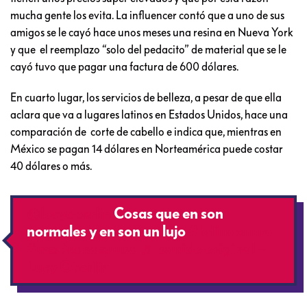
mucha gente los evita. La influencer contó que a uno de sus
amigos se le cayó hace unos meses una resina en Nueva York
y que el reemplazo “solo del pedacito” de material que se le
cayó tuvo que pagar una factura de 600 dólares.
En cuarto lugar, los servicios de belleza, a pesar de que ella
aclara que va a lugares latinos en Estados Unidos, hace una
comparación de corte de cabello e indica que, mientras en
México se pagan 14 dólares en Norteamérica puede costar
40 dólares o más.
@lucyoberlin
Cosas que en son
normales y en son un lujo
#latinaenusa
#mexicanaenusa
♬ sonido original –
Lucy Oberlin