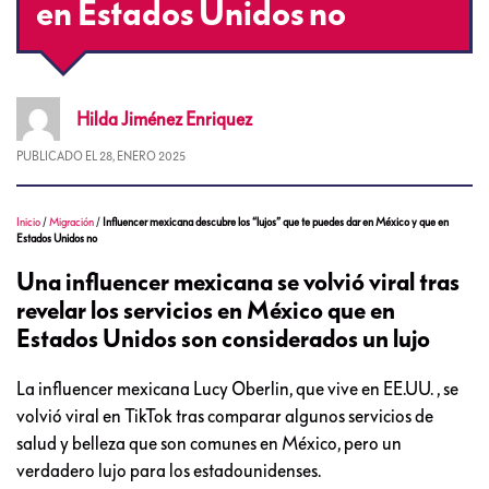
en Estados Unidos no
Hilda
Jiménez Enriquez
PUBLICADO EL
28, ENERO 2025
Inicio
/
Migración
/
Influencer mexicana descubre los “lujos” que te puedes dar en México y que en
Estados Unidos no
Una influencer mexicana se volvió viral tras
revelar los servicios en México que en
Estados Unidos son considerados un lujo
La influencer mexicana Lucy Oberlin, que vive en EE.UU. , se
volvió viral en TikTok tras comparar algunos servicios de
salud y belleza que son comunes en México, pero un
verdadero lujo para los estadounidenses.