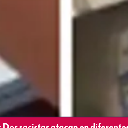
os racistas atacan en diferente