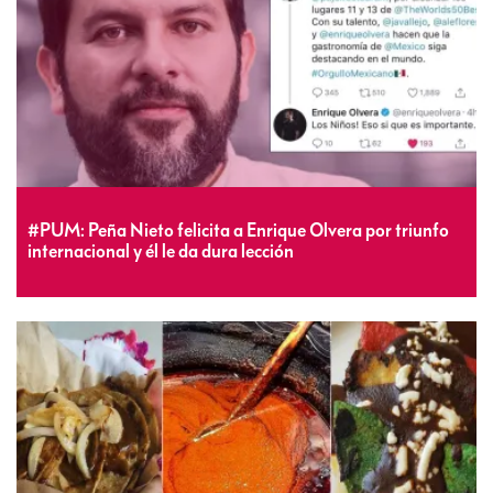
#PUM: Peña Nieto felicita a Enrique Olvera por triunfo
internacional y él le da dura lección