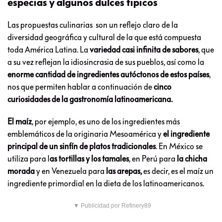
especias y algunos dulces tipicos
Las propuestas culinarias son un reflejo claro de la
diversidad geográfica y cultural de la que está compuesta
toda América Latina. La
variedad casi infinita de sabores
, que
a su vez reflejan la idiosincrasia de sus pueblos, así como la
enorme cantidad de ingredientes autóctonos de estos países
,
nos que permiten hablar a continuación de
cinco
curiosidades de la gastronomía latinoamericana.
El maíz
, por ejemplo, es uno de los ingredientes más
emblemáticos de la originaria Mesoamérica y
el ingrediente
principal de un sinfín de platos tradicionales
. En México se
utiliza para l
as tortillas y los tamales
, en Perú para
la chicha
morada
y en Venezuela para
las arepas,
es decir, es el maíz un
ingrediente primordial en la dieta de los latinoamericanos.
▼ Publicidad por Refinery89