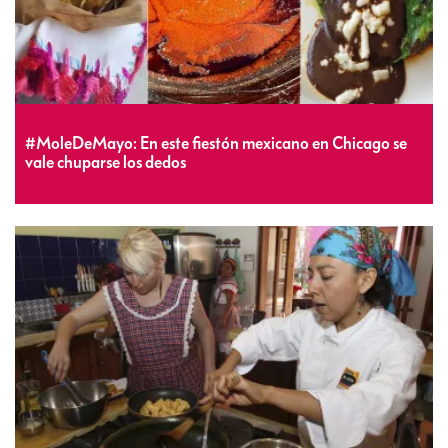
#MoleDeMayo: En este fiestón mexicano en Chicago se
vale chuparse los dedos