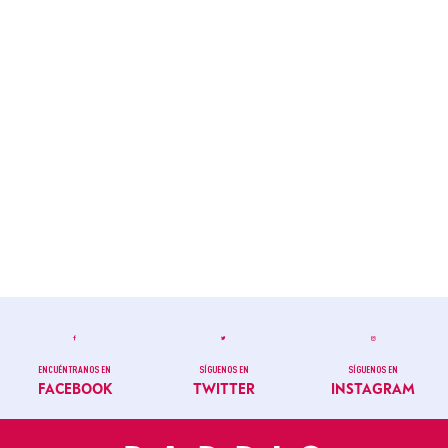
ENCUÉNTRANOS EN
SÍGUENOS EN
SÍGUENOS EN
FACEBOOK
TWITTER
INSTAGRAM