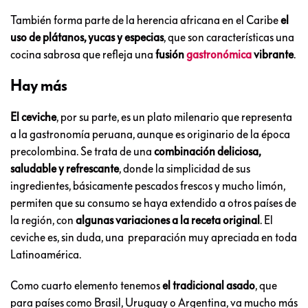
También forma parte de la herencia africana en el Caribe
el
uso de plátanos, yucas y especias
, que son características una
cocina sabrosa que refleja una
fusión
gastronómica
vibrante
.
Hay más
El ceviche
, por su parte, es un plato milenario que representa
a la gastronomía peruana, aunque es originario de la época
precolombina. Se trata de una
combinación deliciosa,
saludable y refrescante
, donde la simplicidad de sus
ingredientes, básicamente pescados frescos y mucho limón,
permiten que su consumo se haya extendido a otros países de
la región, con
algunas variaciones a la receta original
. El
ceviche es, sin duda, una preparación muy apreciada en toda
Latinoamérica.
Como cuarto elemento tenemos
el tradicional asado
, que
para países como Brasil, Uruguay o Argentina, va mucho más