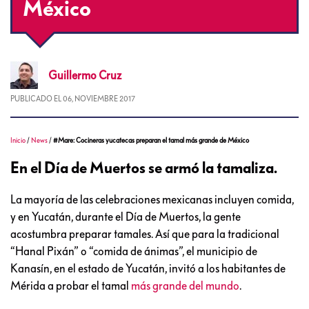
México
Guillermo
Cruz
PUBLICADO EL
06, NOVIEMBRE 2017
Inicio
/
News
/
#Mare: Cocineras yucatecas preparan el tamal más grande de México
En el Día de Muertos se armó la tamaliza.
La mayoría de las celebraciones mexicanas incluyen comida,
y en Yucatán, durante el Día de Muertos, la gente
acostumbra preparar tamales. Así que para la tradicional
“Hanal Pixán” o “comida de ánimas”, el municipio de
Kanasín, en el estado de Yucatán, invitó a los habitantes de
Mérida a probar el tamal
más grande del mundo
.