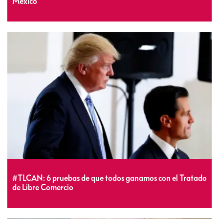
México
#TLCAN: 6 pruebas de que todos ganamos con el Tratado
de Libre Comercio