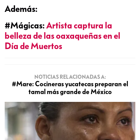
Además:
#Mágicas:
Artista captura la
belleza de las oaxaqueñas en el
Día de Muertos
NOTICIAS RELACIONADAS A:
#Mare: Cocineras yucatecas preparan el
tamal más grande de México