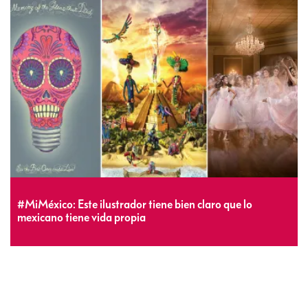
#MiMéxico: Este ilustrador tiene bien claro que lo
mexicano tiene vida propia