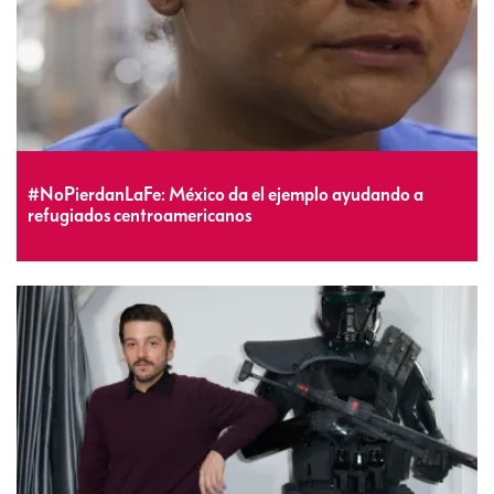
#NoPierdanLaFe: México da el ejemplo ayudando a
refugiados centroamericanos