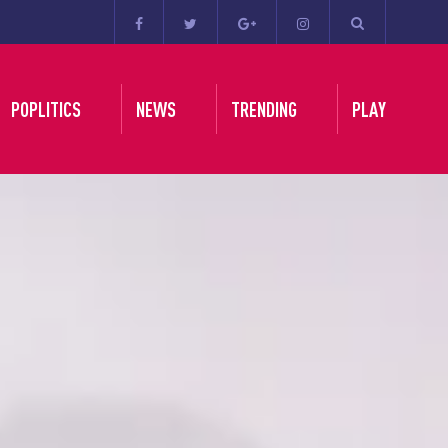
POPLITICS
NEWS
TRENDING
PLAY