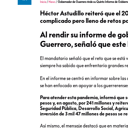
Inicio
/
News
/
Gobernador de Guerrero rinde su Quinto Informe de Gobiern
Héctor Astudillo reiteró que el 2
complicado pero lleno de retos p
Al rendir su informe de go
Guerrero, señaló que este 
El mandatario señaló que el reto que se está 
siempre ha sabido que enfrentaría grandes ret
En el informe se centró en informar sobre las
se han enfocado en apoyar a los guerrerenses
Para atender esta pandemia, informó que se
pesos y, en agosto, por 241 millones y reit
Seguridad Pública, Desarrollo Social, Agric
inversión de 3 mil 47 millones de pesos se 
Así mismo, el mensaje destacó que en materia 