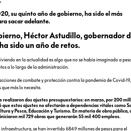
o
020, su quinto año de gobierno, ha sido el más
ara sacar adelante.
bierno, Héctor Astudillo, gobernador 
ha sido un año de retos.
viviendo en la actualidad es algo que no se había imaginado a pes
os a lo largo de la administración.
 acciones de combate y protección contra la pandemia de Covid-19, 
 que más lo necesita.
 realizaron dos ajustes presupuestarios: en marzo, por 200 mil
eró que estos ajustes no afectarán a dependencias vitales como S
ultura y Pesca, Educación y Turismo. En materia de obra pública,
reiniciaron mil 729 obras que generarán 55 mil 400 empleos.
infraestructura, se han invertido 684.9 millones de pesos para el