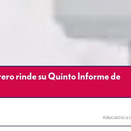
ro rinde su Quinto Informe de
PUBLICADO EL
13,