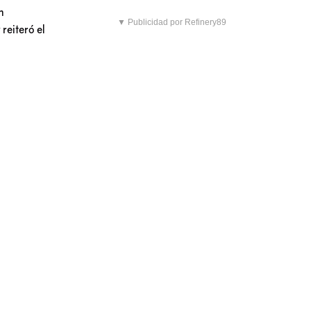
n
▼ Publicidad por Refinery89
reiteró el