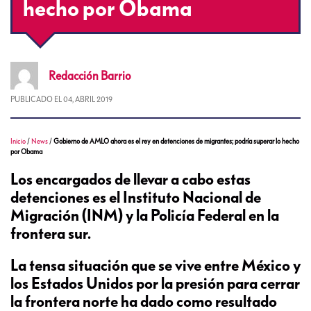
hecho por Obama
Redacción
Barrio
PUBLICADO EL
04, ABRIL 2019
Inicio
/
News
/
Gobierno de AMLO ahora es el rey en detenciones de migrantes; podría superar lo hecho
por Obama
Los encargados de llevar a cabo estas
detenciones es el Instituto Nacional de
Migración (INM) y la Policía Federal en la
frontera sur.
La tensa situación que se vive entre México y
los Estados Unidos por la presión para cerrar
la frontera norte ha dado como resultado