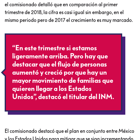
el comisionado detalló que en comparación al primer
trimestre de 2018, la cifra es casi igual sin embargo, en el
mismo periodo pero de 2017 el crecimiento es muy marcado.
“En este trimestre si estamos
ligeramente arriba. Pero hay que
destacar que el flujo de personas
aumentó y creció por que hay un
mayor movimiento de familias que
quieren llegar a los Estados
Unidos”, destacó el titular del INM.
El comisionado destacó que el plan en conjunto entre México
y los Estados Unidos para mitigar que se siga incrementando