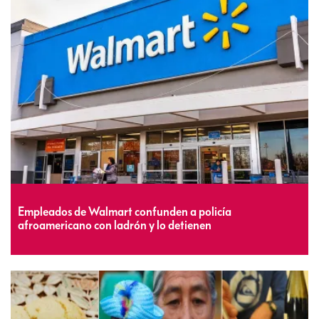
Empleados de Walmart confunden a policía
afroamericano con ladrón y lo detienen