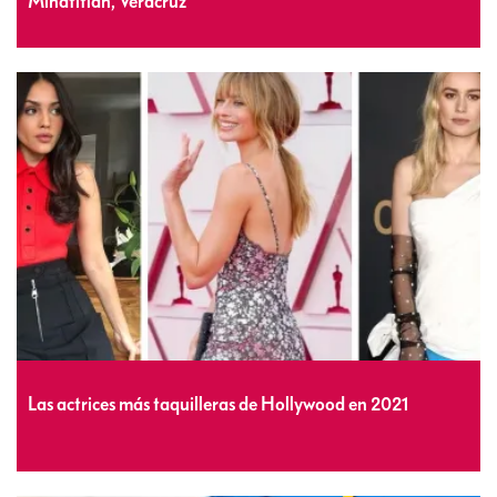
Minatitlán, Veracruz
Las actrices más taquilleras de Hollywood en 2021