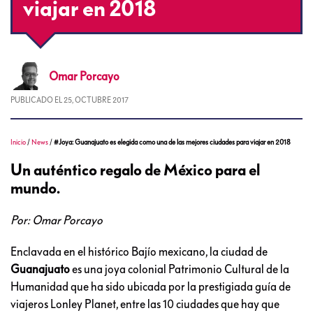
viajar en 2018
Omar
Porcayo
PUBLICADO EL
25, OCTUBRE 2017
Inicio
/
News
/
#Joya: Guanajuato es elegida como una de las mejores ciudades para viajar en 2018
Un auténtico regalo de México para el
mundo.
Por: Omar Porcayo
Enclavada en el histórico Bajío mexicano, la ciudad de
Guanajuato
es una joya colonial Patrimonio Cultural de la
Humanidad que ha sido ubicada por la prestigiada guía de
viajeros Lonley Planet, entre las 10 ciudades que hay que