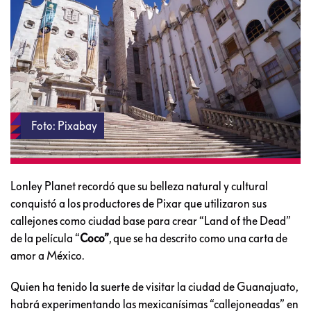
Foto: Pixabay
Lonley Planet recordó que su belleza natural y cultural
conquistó a los productores de Pixar que utilizaron sus
callejones como ciudad base para crear “Land of the Dead”
de la película “
Coco”
, que se ha descrito como una carta de
amor a México.
Quien ha tenido la suerte de visitar la ciudad de Guanajuato,
habrá experimentando las mexicanísimas “callejoneadas” en