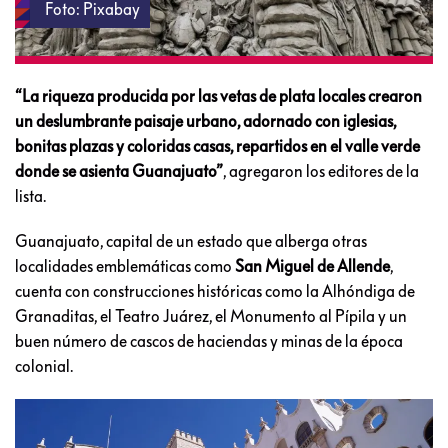
Foto: Pixabay
“La riqueza producida por las vetas de plata locales crearon
un
deslumbrante paisaje urbano
, adornado con iglesias,
bonitas plazas y coloridas casas, repartidos en el valle verde
donde se asienta Guanajuato”
, agregaron los editores de la
lista.
Guanajuato, capital de un estado que alberga otras
localidades emblemáticas como
San Miguel de Allende
,
cuenta con construcciones históricas como la Alhóndiga de
Granaditas, el Teatro Juárez, el Monumento al Pípila y un
buen número de cascos de haciendas y minas de la época
colonial.