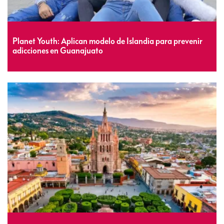
Planet Youth: Aplican modelo de Islandia para prevenir
adicciones en Guanajuato