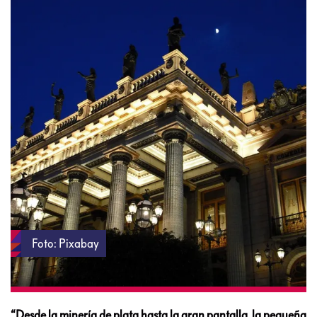
Foto: Pixabay
“Desde la minería de plata hasta la gran pantalla, la pequeña