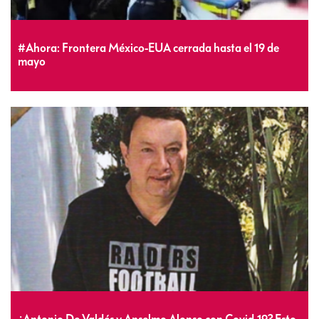
#Ahora: Frontera México-EUA cerrada hasta el 19 de
mayo