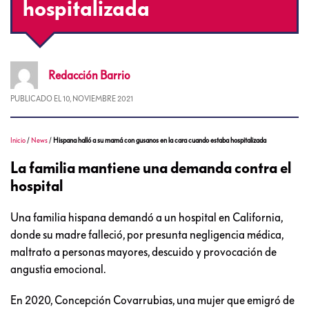
hospitalizada
Redacción
Barrio
PUBLICADO EL
10, NOVIEMBRE 2021
Inicio
/
News
/
Hispana halló a su mamá con gusanos en la cara cuando estaba hospitalizada
La familia mantiene una demanda contra el
hospital
Una familia hispana demandó a un hospital en California,
donde su madre falleció, por presunta negligencia médica,
maltrato a personas mayores, descuido y provocación de
angustia emocional.
En 2020, Concepción Covarrubias, una mujer que emigró de