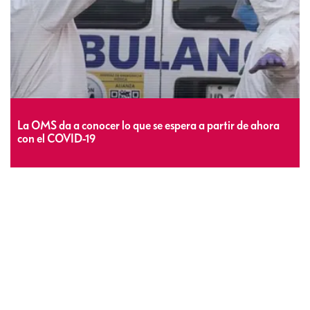
La OMS da a conocer lo que se espera a partir de ahora
con el COVID-19