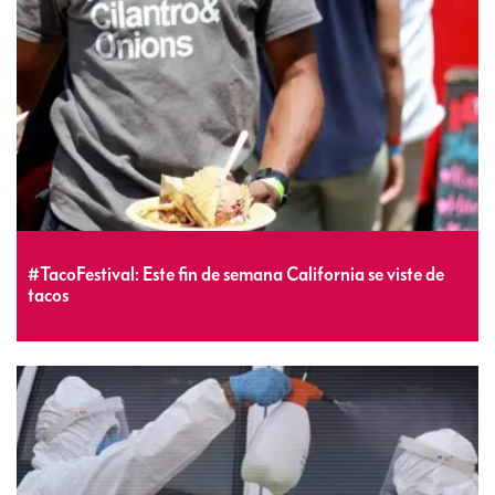
#TacoFestival: Este fin de semana California se viste de
tacos