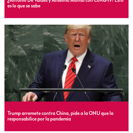
¿Antonio De Valdés y Anselmo Alonso con Covid-19? Esto
es lo que se sabe
Trump arremete contra China, pide a la ONU que la
responsabilice por la pandemia