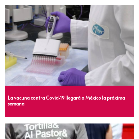
La vacuna contra Covid-19 llegará a México la próxima
semana