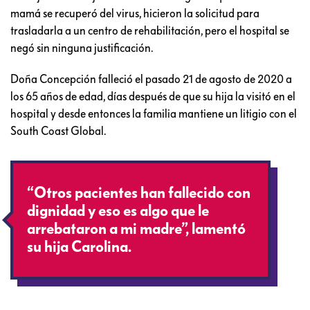
mamá se recuperó del virus, hicieron la solicitud para
trasladarla a un centro de rehabilitación, pero el hospital se
negó sin ninguna justificación.
Doña Concepción falleció el pasado 21 de agosto de 2020 a
los 65 años de edad, días después de que su hija la visitó en el
hospital y desde entonces la familia mantiene un litigio con el
South Coast Global.
“Otros pacientes han fallecido con
dignidad y eso es algo que le
arrebataron a mi madre”, lamentó
su hija Carolina.