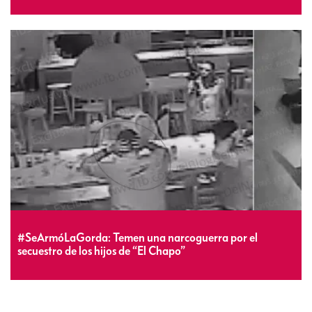
#SeArmóLaGorda: Temen una narcoguerra por el
secuestro de los hijos de “El Chapo”