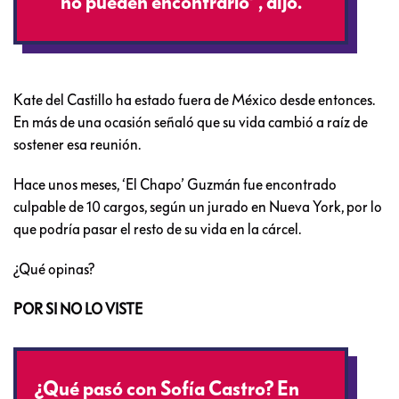
no pueden encontrarlo'”, dijo.
Kate del Castillo ha estado fuera de México desde entonces.
En más de una ocasión señaló que su vida cambió a raíz de
sostener esa reunión.
Hace unos meses, ‘El Chapo’ Guzmán fue encontrado
culpable de 10 cargos, según un jurado en Nueva York, por lo
que podría pasar el resto de su vida en la cárcel.
¿Qué opinas?
POR SI NO LO VISTE
¿Qué pasó con Sofía Castro? En