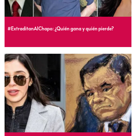
#ExtraditanAlChapo: ¿Quién gana y quién pierde?