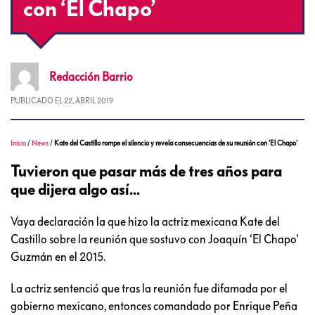
con ‘El Chapo’
Redacción
Barrio
PUBLICADO EL
22, ABRIL 2019
Inicio
/
News
/
Kate del Castillo rompe el silencio y revela consecuencias de su reunión con ‘El Chapo’
Tuvieron que pasar más de tres años para
que dijera algo así...
Vaya declaración la que hizo la actriz mexicana Kate del
Castillo sobre la reunión que sostuvo con Joaquín ‘El Chapo’
Guzmán en el 2015.
La actriz sentenció que tras la reunión fue difamada por el
gobierno mexicano, entonces comandado por Enrique Peña