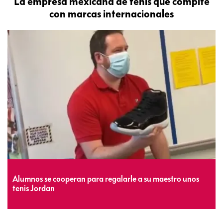
La empresa mexicana de tenis que compite
con marcas internacionales
Alumnos se cooperan para regalarle a su maestro unos
tenis Jordan