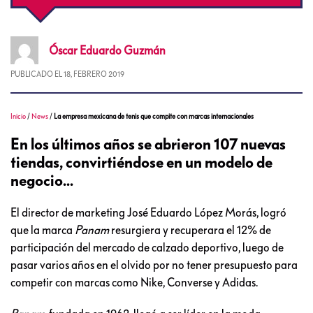
Óscar Eduardo
Guzmán
PUBLICADO EL
18, FEBRERO 2019
Inicio
/
News
/
La empresa mexicana de tenis que compite con marcas internacionales
En los últimos años se abrieron 107 nuevas
tiendas, convirtiéndose en un modelo de
negocio...
El director de marketing José Eduardo López Morás, logró
que la marca
Panam
resurgiera y recuperara el 12% de
participación del mercado de calzado deportivo, luego de
pasar varios años en el olvido por no tener presupuesto para
competir con marcas como Nike, Converse y Adidas.