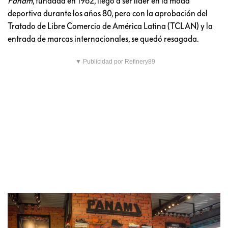
Panam
, fundada en 1962, llegó a ser líder en la moda
deportiva durante los años 80, pero con la aprobación del
Tratado de Libre Comercio de América Latina (TCLAN) y la
entrada de marcas internacionales, se quedó resagada.
▼ Publicidad por Refinery89