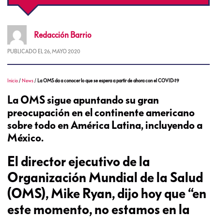
Redacción
Barrio
PUBLICADO EL
26, MAYO 2020
Inicio
/
News
/
La OMS da a conocer lo que se espera a partir de ahora con el COVID-19
La OMS sigue apuntando su gran
preocupación en el continente americano
sobre todo en América Latina, incluyendo a
México.
El director ejecutivo de la
Organización Mundial de la Salud
(OMS), Mike Ryan, dijo hoy que “en
este momento, no estamos en la