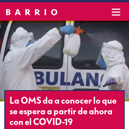
La OMS da a conocer lo que
se espera a partir de ahora
con el COVID-19