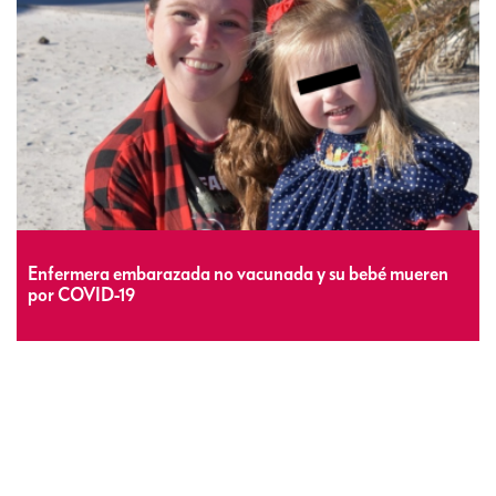
Enfermera embarazada no vacunada y su bebé mueren
por COVID-19