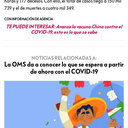
horas y 177 decesos. Con ello, el total de casos llegó a 150 mil
739 y el de muertes a cuatro mil 349.
CON INFORMACIÓN DE AGENCIA
TE PUEDE INTERESAR:
Avanza la vacuna China contra el
COVID-19, esto es lo que se sabe
NOTICIAS RELACIONADAS A:
La OMS da a conocer lo que se espera a partir
de ahora con el COVID-19