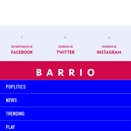
ENCUÉNTRANOS EN
SÍGUENOS EN
SÍGUENOS EN
FACEBOOK
TWITTER
INSTAGRAM
POPLITICS
NEWS
TRENDING
PLAY