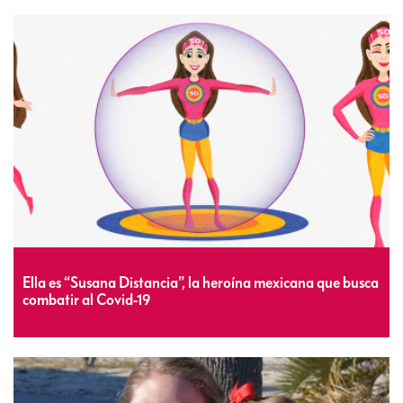
Ella es “Susana Distancia”, la heroína mexicana que busca
combatir al Covid-19